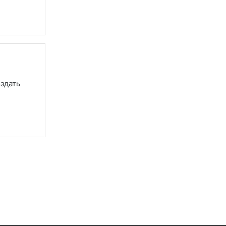
здать