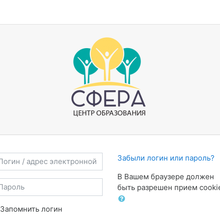
ть и перейти к созданию новой учетной записи
гин / адрес электронной почты
Забыли логин или пароль?
В Вашем браузере должен
роль
быть разрешен прием cooki
Запомнить логин